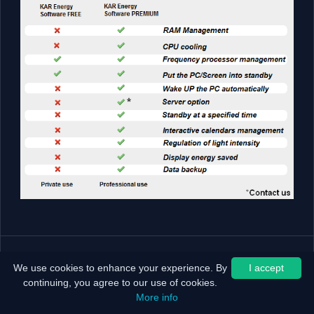
We use cookies to enhance your experience. By
I accept
continuing, you agree to our use of cookies.
More info