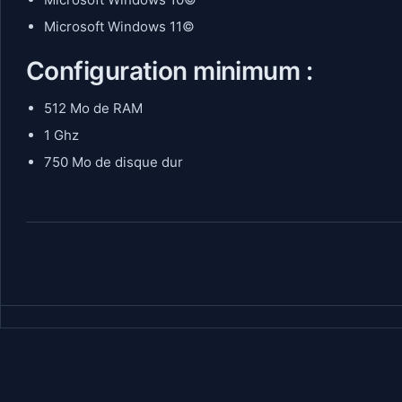
Microsoft Windows 11©
Configuration minimum :
512 Mo de RAM
1 Ghz
750 Mo de disque dur