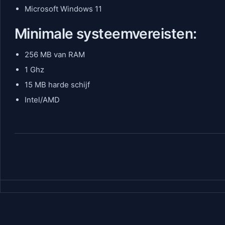
Microsoft Windows 11
Minimale systeemvereisten:
256 MB van RAM
1 Ghz
15 MB harde schijf
Intel/AMD