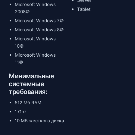
Server
Microsoft Windows
Tablet
2008©
Microsoft Windows 7©
Microsoft Windows 8©
Microsoft Windows
10©
Microsoft Windows
11©
Минимальные
системные
требования:
512 Мб RAM
1 Ghz
10 МБ жесткого диска