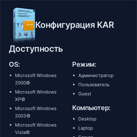
Конфигурация KAR
Доступность
OS:
Режим:
Microsoft Windows
Администратор
2000©
Пользователь
Microsoft Windows
Guest
XP©
Компьютер:
Microsoft Windows
2003©
Desktop
Microsoft Windows
Laptop
Vista©