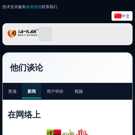
技术支持
服务
媒体报道
联系我们
中文
IA-KAR - Green IT 软件s
他们谈论
奖项
新闻
用户评价
视频
在网络上