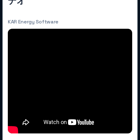
デオ
KAR Energy Software