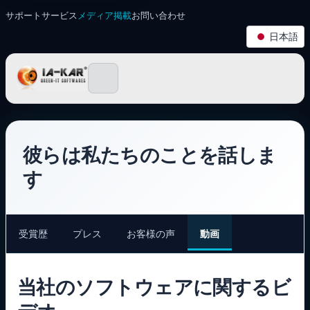
サポート
サービス
メディア掲載
お問い合わせ
日本語
IA-KAR ～ Green IT ソ
彼らは私たちのことを話しま
す
受賞歴
プレス
お客様の声
動画
当社のソフトウェアに関するビ