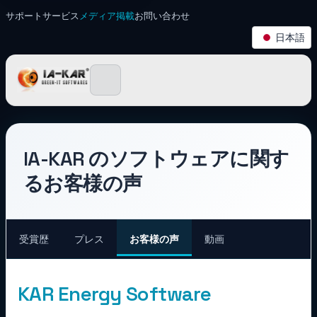
サポート
サービス
メディア掲載
お問い合わせ
日本語
IA-KAR ～ Green IT ソ
IA-KAR のソフトウェアに関す
るお客様の声
受賞歴
プレス
お客様の声
動画
KAR Energy Software