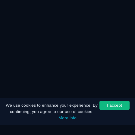
We use cookies to enhance your experience. By
I accept
continuing, you agree to our use of cookies.
More info