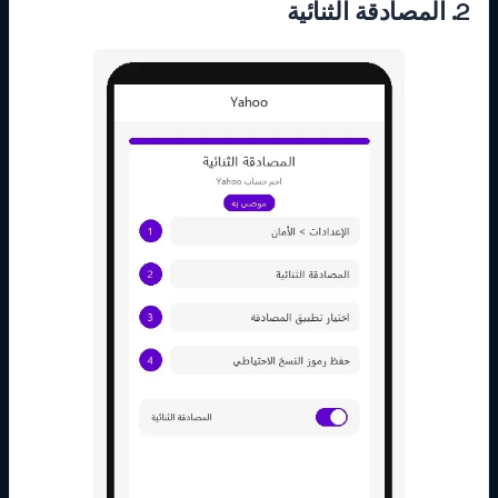
2. المصادقة الثنائية