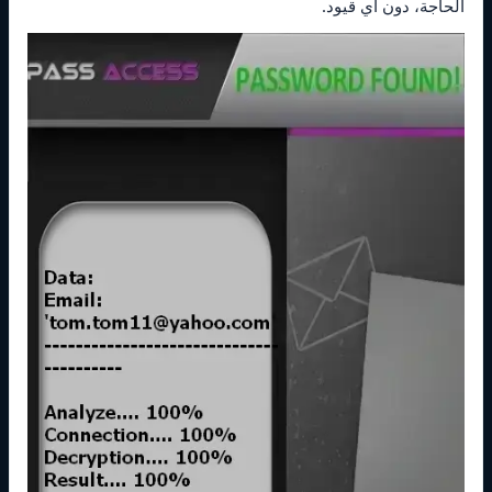
الحاجة، دون أي قيود.