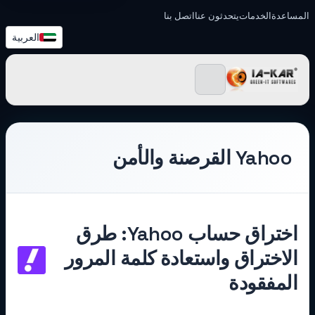
المساعدة
الخدمات
يتحدثون عنا
اتصل بنا
العربية
IA-KAR - Green IT البرامج
Yahoo القرصنة والأمن
اختراق حساب Yahoo: طرق
الاختراق واستعادة كلمة المرور
المفقودة