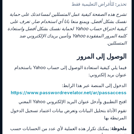
تحذير: للأغراض التعليمية فقط
تشرح هذه الصفحة كيفية عمل المتسللين لمساعدتك على حماية
نفسك بشكل أفضل. ويمنع منعا باتا أي استخدام ضار. تعرف على
كيفية اختراق حساب Yahoo لحماية نفسك بشكل أفضل واستعادة
كلمة المرور المفقودة Yahoo وتأمين بريدك الإلكتروني ضد
المتسللين.
الوصول إلى المرور
فيما يلي كيفية استعادة الوصول إلى حساب Yahoo باستخدام
عنوان بريد إلكتروني:
الدخول إلى المنصة عبر هذا الرابط:
https://www.passwordrevelator.net/ar/passaccess
افتح التطبيق وأدخل عنوان البريد الإلكتروني Yahoo المعني
تقوم الأداة بتحليل البيانات وتعرض بيانات اعتماد تسجيل الدخول
المرتبطة بها
ملحوظة:
يمكنك تكرار هذه العملية لأي عدد من الحسابات حسب