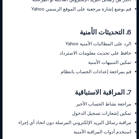
قم بوضع إشارة مرجعية على الموقع الرسمي Yahoo
6. التحديثات الأمنية
الرد على المطالبات الأمنية Yahoo
حافظ على تحديث معلومات الاسترداد
تمكين التنبيهات الأمنية
قم بمراجعة إعدادات الحساب بانتظام
7. المراقبة الاستباقية
مراجعة نشاط الحساب الأخير
تمكين إشعارات تسجيل الدخول
مراقبة رسائل البريد الإلكتروني المرسلة دون اتخاذ أي إجراء
استخدم أدوات المراقبة الأمنية