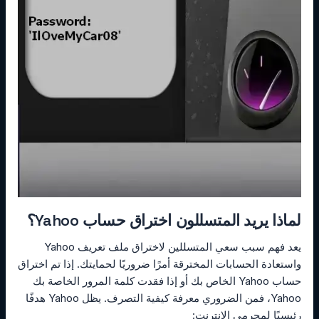
لماذا يريد المتسللون اختراق حساب Yahoo؟
يعد فهم سبب سعي المتسللين لاختراق ملف تعريف Yahoo
واستعادة الحسابات المخترقة أمرًا ضروريًا لحمايتك. إذا تم اختراق
حساب Yahoo الخاص بك أو إذا فقدت كلمة المرور الخاصة بك
Yahoo، فمن الضروري معرفة كيفية التصرف. يظل Yahoo هدفًا
رئيسيًا لمجرمي الإنترنت: