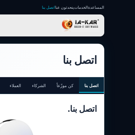
المساعدة
الخدمات
يتحدثون عنا
اتصل بنا
IA-KAR - Green IT ا
اتصل بنا
اتصل بنا
كن موزّعاً
الشركاء
العملاء
اتصل بنا.