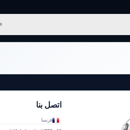
لبرامج
ال
اتصل بنا
فرنسا