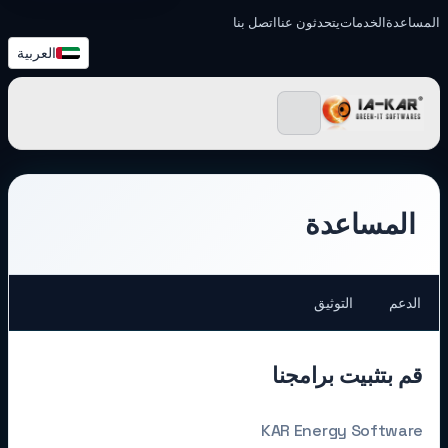
المساعدة
الخدمات
يتحدثون عنا
اتصل بنا
العربية
IA-KAR - Green IT البرامج
المساعدة
الدعم
التوثيق
قم بتثبيت برامجنا
KAR Energy Software