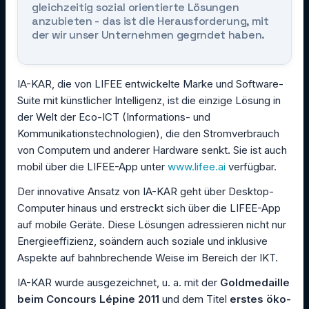
gleichzeitig sozial orientierte Lösungen
anzubieten - das ist die Herausforderung, mit
der wir unser Unternehmen gegrndet haben.
IA-KAR, die von LIFEE entwickelte Marke und Software-
Suite mit künstlicher Intelligenz, ist die einzige Lösung in
der Welt der Eco-ICT (Informations- und
Kommunikationstechnologien), die den Stromverbrauch
von Computern und anderer Hardware senkt. Sie ist auch
mobil über die LIFEE-App unter
www.lifee.ai
verfügbar.
Der innovative Ansatz von IA-KAR geht über Desktop-
Computer hinaus und erstreckt sich über die LIFEE-App
auf mobile Geräte. Diese Lösungen adressieren nicht nur
Energieeffizienz, soändern auch soziale und inklusive
Aspekte auf bahnbrechende Weise im Bereich der IKT.
IA-KAR wurde ausgezeichnet, u. a. mit der
Goldmedaille
beim Concours Lépine 2011
und dem Titel
erstes öko-