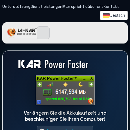
Unterstützung
Dienstleistungen
Man spricht üüber uns
Kontakt
Deutsch
IA-KAR - Green IT Softwa
Verlängern Sie die Akkulaufzeit und
beschleunigen Sie Ihren Computer!