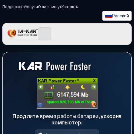
Поддержка
Услуги
О нас пишут
Контакты
Русский
IA-KAR - Green IT Прог
Продлите время работы батареи, ускорив
компьютер!