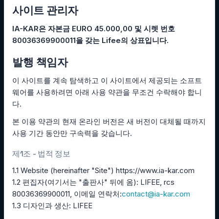
사이트 관리자
IA-KAR은 자본금 EURO 45.000,00 및 시렛 번호
80036369900011을 갖는 Lifee의 상표입니다.
발행 책임자
이 사이트를 계속 탐색하고 이 사이트에서 제공되는 소프트
웨어를 사용하려면 아래 사용 약관을 무조건 수락해야 합니
다.
본 이용 약관의 현재 온라인 버전은 새 버전이 대체될 때까지
사용 기간 동안만 구속력을 갖습니다.
제1조 - 법적 정보
1.1 Website (hereinafter "Site") https://www.ia-kar.com
1.2 편집자(여기서는 "출판사" 뒤에 옴): LIFEE, rcs
80036369900011, 이메일 연락처:
contact@ia-kar.com
1.3 디자인과 생산: LIFEE