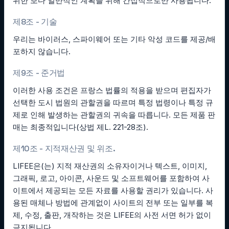
위한 보다 일반적인 계획을 위해 간접적으로만 사용됩니다.
제8조 - 기술
우리는 바이러스, 스파이웨어 또는 기타 악성 코드를 제공/배
포하지 않습니다.
제9조 - 준거법
이러한 사용 조건은 프랑스 법률의 적용을 받으며 편집자가
선택한 도시 법원의 관할권을 따르며 특정 법령이나 특정 규
제로 인해 발생하는 관할권의 귀속을 따릅니다. 모든 제품 판
매는 최종적입니다(상법 제L. 221-28조).
제10조 - 지적재산권 및 위조.
LIFEE은(는) 지적 재산권의 소유자이거나 텍스트, 이미지,
그래픽, 로고, 아이콘, 사운드 및 소프트웨어를 포함하여 사
이트에서 제공되는 모든 자료를 사용할 권리가 있습니다. 사
용된 매체나 방법에 관계없이 사이트의 전부 또는 일부를 복
제, 수정, 출판, 개작하는 것은 LIFEE의 사전 서면 허가 없이
금지됩니다.