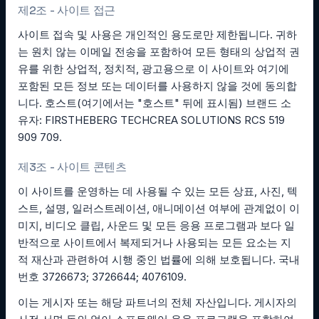
제2조 - 사이트 접근
사이트 접속 및 사용은 개인적인 용도로만 제한됩니다. 귀하
는 원치 않는 이메일 전송을 포함하여 모든 형태의 상업적 권
유를 위한 상업적, 정치적, 광고용으로 이 사이트와 여기에
포함된 모든 정보 또는 데이터를 사용하지 않을 것에 동의합
니다. 호스트(여기에서는 "호스트" 뒤에 표시됨) 브랜드 소
유자: FIRSTHEBERG TECHCREA SOLUTIONS RCS 519
909 709.
제3조 - 사이트 콘텐츠
이 사이트를 운영하는 데 사용될 수 있는 모든 상표, 사진, 텍
스트, 설명, 일러스트레이션, 애니메이션 여부에 관계없이 이
미지, 비디오 클립, 사운드 및 모든 응용 프로그램과 보다 일
반적으로 사이트에서 복제되거나 사용되는 모든 요소는 지
적 재산과 관련하여 시행 중인 법률에 의해 보호됩니다. 국내
번호 3726673; 3726644; 4076109.
이는 게시자 또는 해당 파트너의 전체 자산입니다. 게시자의