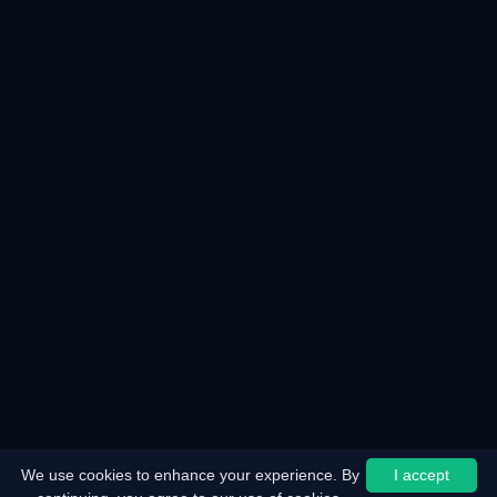
We use cookies to enhance your experience. By
I accept