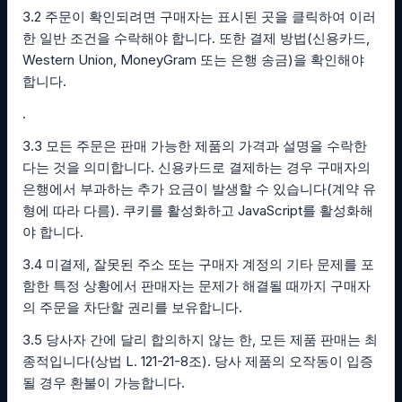
3.2 주문이 확인되려면 구매자는 표시된 곳을 클릭하여 이러
한 일반 조건을 수락해야 합니다. 또한 결제 방법(신용카드,
Western Union, MoneyGram 또는 은행 송금)을 확인해야
합니다.
.
3.3 모든 주문은 판매 가능한 제품의 가격과 설명을 수락한
다는 것을 의미합니다. 신용카드로 결제하는 경우 구매자의
은행에서 부과하는 추가 요금이 발생할 수 있습니다(계약 유
형에 따라 다름). 쿠키를 활성화하고 JavaScript를 활성화해
야 합니다.
3.4 미결제, 잘못된 주소 또는 구매자 계정의 기타 문제를 포
함한 특정 상황에서 판매자는 문제가 해결될 때까지 구매자
의 주문을 차단할 권리를 보유합니다.
3.5 당사자 간에 달리 합의하지 않는 한, 모든 제품 판매는 최
종적입니다(상법 L. 121-21-8조). 당사 제품의 오작동이 입증
될 경우 환불이 가능합니다.