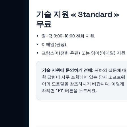
기술 지원 « Standard »
무료
월–금 9:00–18:00 전화 지원.
이메일(권장).
프랑스어(전화·우편) 또는 영어(이메일) 지원.
기술 지원에 문의하기 전에
: 귀하의 질문에 대
한 답변이 자주 포함되어 있는 당사 소프트웨
어의 도움말을 참조하시기 바랍니다. 이렇게
하려면 "F1" 버튼을 누르세요.