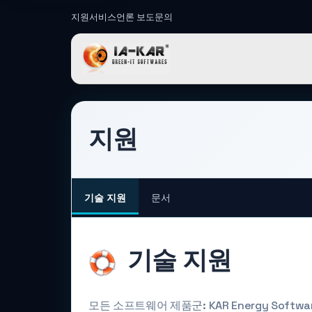
지원
서비스
언론 보도
문의
IA-KAR - G
지원
기술 지원
문서
기술 지원
모든 소프트웨어 제품군: KAR Energy Software 