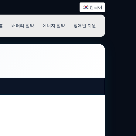
한국어
홈
배터리 절약
에너지 절약
장애인 지원