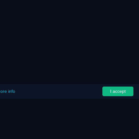
ore info
I accept