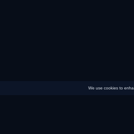
We use cookies to enhan
홈
사이트맵
법적 고지