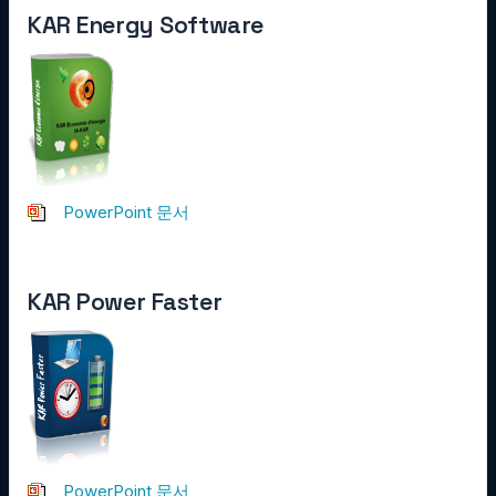
KAR Energy Software
PowerPoint 문서
KAR Power Faster
PowerPoint 문서