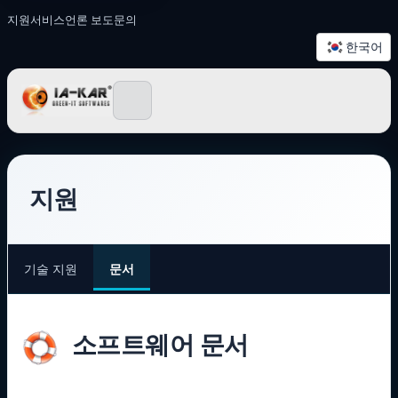
지원
서비스
언론 보도
문의
한국어
IA-KAR - Green IT 소프
지원
기술 지원
문서
소프트웨어 문서