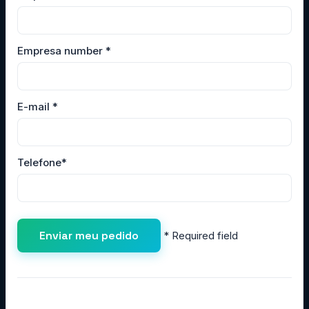
Empresa number
*
E-mail
*
Telefone
*
*
Required field