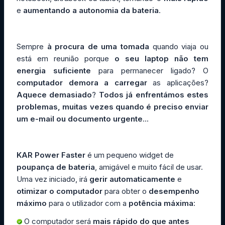
e
aumentando a autonomia da bateria
.
Sempre
à procura de uma tomada
quando viaja ou
está em reunião porque
o seu laptop não tem
energia suficiente
para permanecer ligado? O
computador demora a carregar
as aplicações?
Aquece demasiado
?
Todos já enfrentámos estes
problemas, muitas vezes quando é preciso enviar
um e-mail ou documento urgente
...
KAR Power Faster
é um pequeno widget de
poupança de bateria
, amigável e muito fácil de usar.
Uma vez iniciado, irá
gerir automaticamente
e
otimizar o computador
para obter o
desempenho
máximo
para o utilizador com a
potência máxima
:
O computador será
mais rápido do que antes