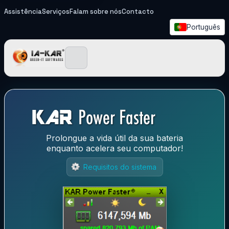
Assistência
Serviços
Falam sobre nós
Contacto
Português
IA-KAR - Green IT Softwa
Prolongue a vida útil da sua bateria
enquanto acelera seu computador!
Requisitos do sistema