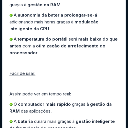
graças à
gestão da RAM
.
A
autonomia da bateria prolongar-se-á
adicionando mais horas graças à
modulação
inteligente da CPU
.
A
temperatura do portátil
será
mais baixa do que
antes
com a
otimização do arrefecimento do
processador
.
Fácil de usar:
Assim pode ver em tempo real:
O
computador mais rápido
graças à
gestão da
RAM
das aplicações.
A
bateria
durará mais graças à
gestão inteligente