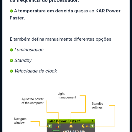
da frequência do processador
.
A
temperatura em descida
graças ao
KAR Power
Faster
.
E também defina manualmente diferentes opções:
Luminosidade
Standby
Velocidade de clock