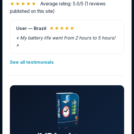
★★★★★
Average rating: 5.0/5 (1 reviews
published on this site)
User — Brazil
★★★★★
« My battery life went from 2 hours to 5 hours!
»
See all testimonials