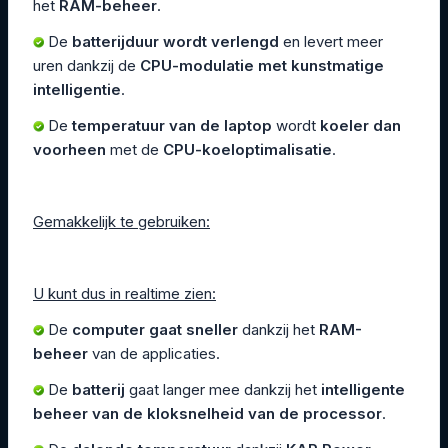
het
RAM-beheer
.
De
batterijduur wordt verlengd
en levert meer
uren dankzij de
CPU-modulatie met kunstmatige
intelligentie
.
De
temperatuur van de laptop
wordt
koeler dan
voorheen
met de
CPU-koeloptimalisatie
.
Gemakkelijk te gebruiken:
U kunt dus in realtime zien:
De
computer gaat sneller
dankzij het
RAM-
beheer
van de applicaties.
De
batterij
gaat langer mee dankzij het
intelligente
beheer van de kloksnelheid van de processor
.