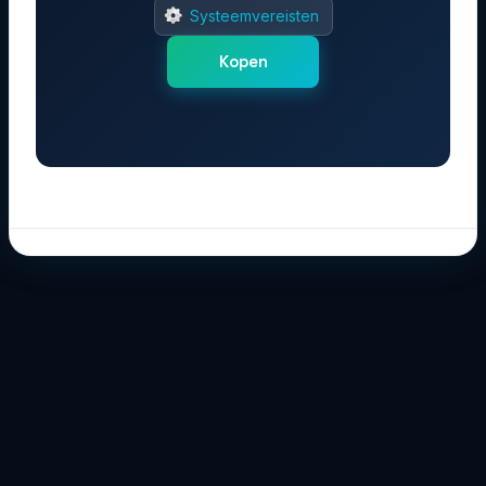
Systeemvereisten
Kopen