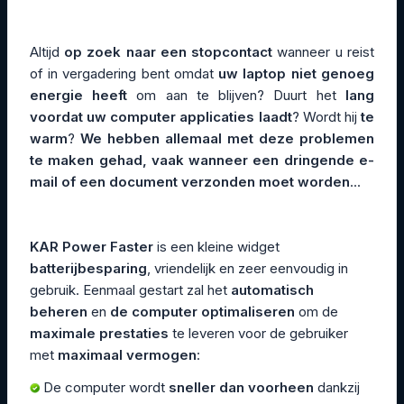
Altijd
op zoek naar een stopcontact
wanneer u reist
of in vergadering bent omdat
uw laptop niet genoeg
energie heeft
om aan te blijven? Duurt het
lang
voordat uw computer applicaties laadt
? Wordt hij
te
warm
?
We hebben allemaal met deze problemen
te maken gehad, vaak wanneer een dringende e-
mail of een document verzonden moet worden
...
KAR Power Faster
is een kleine widget
batterijbesparing
, vriendelijk en zeer eenvoudig in
gebruik. Eenmaal gestart zal het
automatisch
beheren
en
de computer optimaliseren
om de
maximale prestaties
te leveren voor de gebruiker
met
maximaal vermogen
:
De computer wordt
sneller dan voorheen
dankzij