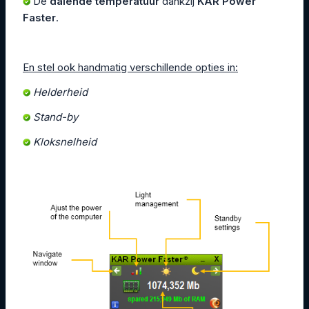
De
dalende temperatuur
dankzij
KAR Power
Faster
.
En stel ook handmatig verschillende opties in:
Helderheid
Stand-by
Kloksnelheid