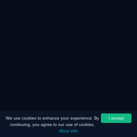
We use cookies to enhance your experience. By
I accept
continuing, you agree to our use of cookies.
More info