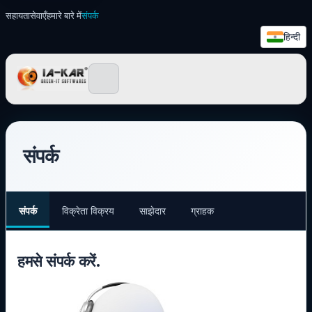
सहायता
सेवाएँ
हमारे बारे में
संपर्क
हिन्दी
IA-KAR - Green IT सॉफ़्टवेयर
संपर्क
संपर्क
विक्रेता विक्रय
साझेदार
ग्राहक
हमसे संपर्क करें.