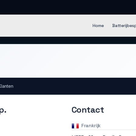
en IT Software
Home
Batterijbes
Klanten
p.
Contact
Frankrijk