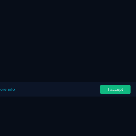
ore info
I accept