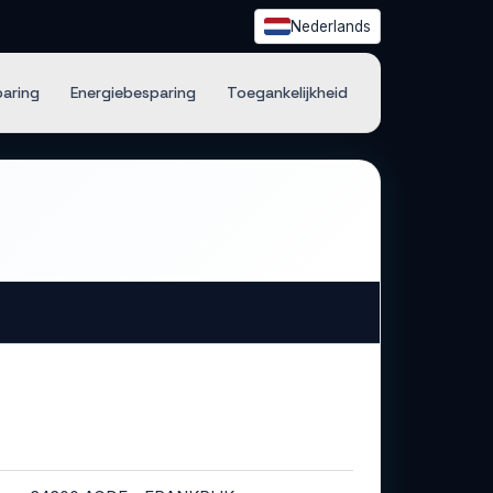
Nederlands
paring
Energiebesparing
Toegankelijkheid