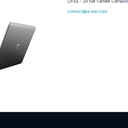
LIFEE - 20 rue Famille Carra
contact@ia-kar.com