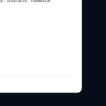
usse - 34300 AGDE - FRANKRIJK