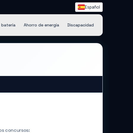
Español
 batería
Ahorro de energía
Discapacidad
os concursos: