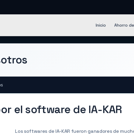
en IT Software
Inicio
Ahorro de
sotros
os
r el software de IA-KAR
Los softwares de IA-KAR fueron ganadores de much