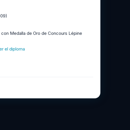
009)
 con Medalla de Oro de Concours Lépine
er el diploma