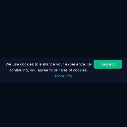
We use cookies to enhance your experience. By
I accept
continuing, you agree to our use of cookies.
More info
Inicio
Mapa del sitio
Aviso legal