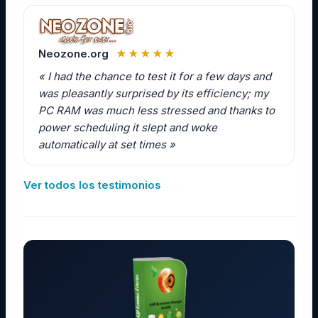
Neozone.org
★★★★★
« I had the chance to test it for a few days and
was pleasantly surprised by its efficiency; my
PC RAM was much less stressed and thanks to
power scheduling it slept and woke
automatically at set times »
Ver todos los testimonios