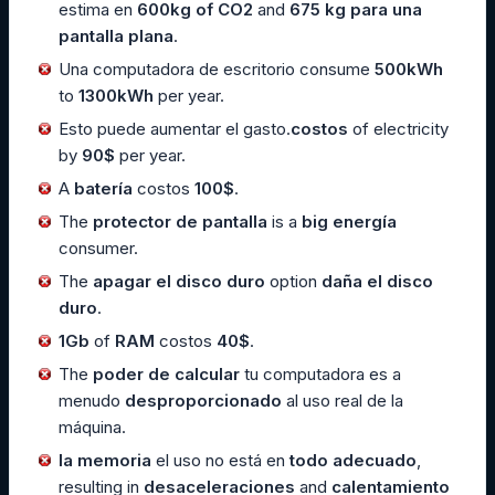
estima en
600kg of CO2
and
675 kg para una
pantalla plana
.
Una computadora de escritorio consume
500kWh
to
1300kWh
per year.
Esto puede aumentar el gasto.
costos
of electricity
by
90$
per year.
A
batería
costos
100$
.
The
protector de pantalla
is a
big
energía
consumer.
The
apagar el disco duro
option
daña el disco
duro
.
1Gb
of
RAM
costos
40$
.
The
poder de calcular
tu computadora es a
menudo
desproporcionado
al uso real de la
máquina.
la memoria
el uso no está en
todo adecuado
,
resulting in
desaceleraciones
and
calentamiento