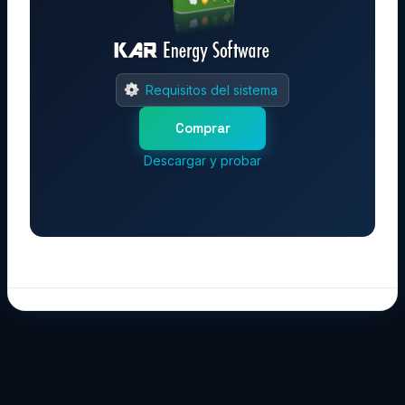
Requisitos del sistema
Comprar
Descargar y probar