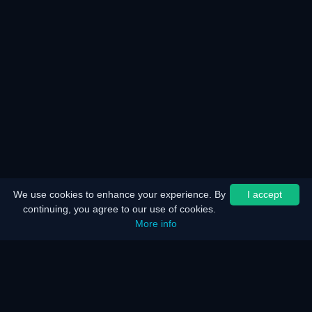
We use cookies to enhance your experience. By
I accept
continuing, you agree to our use of cookies.
More info
Inicio
Mapa del sitio
Aviso legal