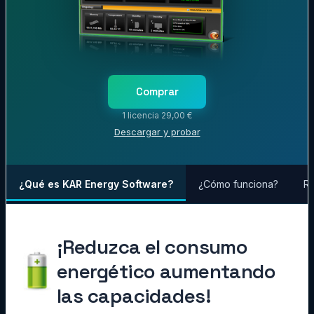
Comprar
1 licencia 29,00 €
Descargar y probar
¿Qué es KAR Energy Software?
¿Cómo funciona?
Re
¡Reduzca el consumo
energético aumentando
las capacidades!