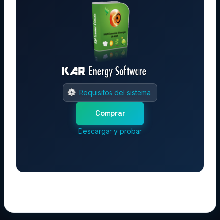
Requisitos del sistema
Comprar
Descargar y probar