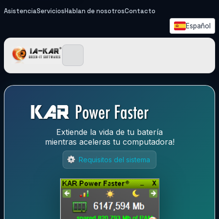
Asistencia
Servicios
Hablan de nosotros
Contacto
Español
IA-KAR - Green IT Softwa
Extiende la vida de tu batería
mientras aceleras tu computadora!
Requisitos del sistema