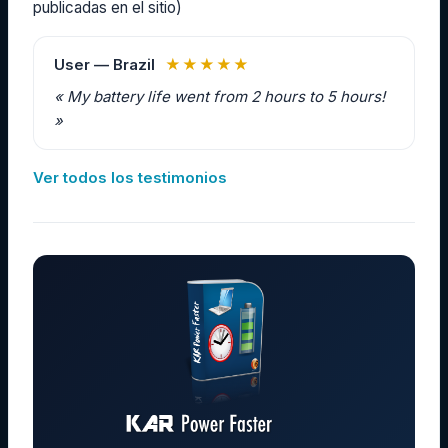
publicadas en el sitio)
User — Brazil
★★★★★
« My battery life went from 2 hours to 5 hours!
»
Ver todos los testimonios