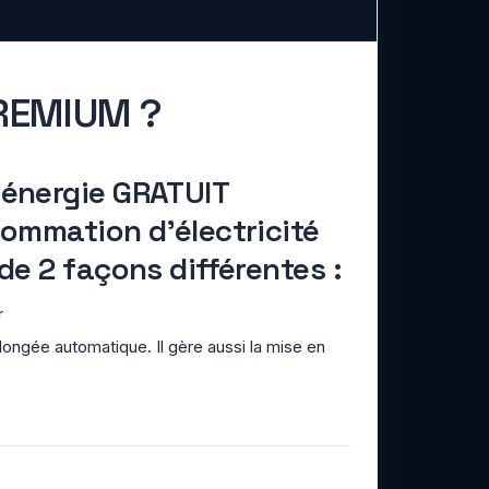
PREMIUM ?
énergie GRATUIT
sommation d'électricité
de 2 façons différentes :
r
longée automatique. Il gère aussi la mise en