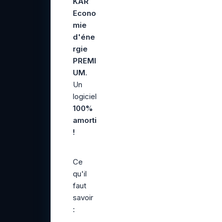
KAR
Econo
mie
d'éne
rgie
PREMI
UM
.
Un
logiciel
100%
amorti
!
Ce
qu'il
faut
savoir
: