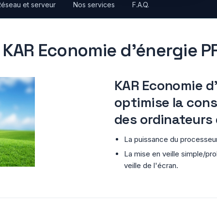
Réseau et serveur
Nos services
F.A.Q.
r KAR Economie d'énergie 
KAR Economie d'
optimise la con
des ordinateurs 
La puissance du processeu
La mise en veille simple/pro
veille de l'écran.