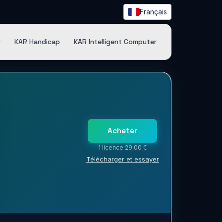
Français
r
KAR Handicap
KAR Intelligent Computer
Acheter
1 licence 29,00 €
Télécharger et essayer