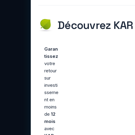
Découvrez KAR
Garan
tissez
votre
retour
sur
investi
sseme
nt en
moins
de
12
mois
avec