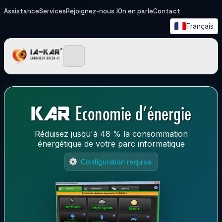
Assistance
Services
Rejoignez-nous !
On en parle
Contact
Français
IA-KAR - Logiciels Green I
Réduisez jusqu'à 48 % la consommation
énergétique de votre parc informatique
Configuration requise