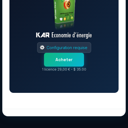
Configuration requise
Acheter
1 licence 29,00 € - $ 35.00