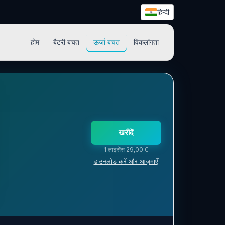
हिन्दी
होम
बैटरी बचत
ऊर्जा बचत
विकलांगता
खरीदें
1 लाइसेंस 29,00 €
डाउनलोड करें और आज़माएँ