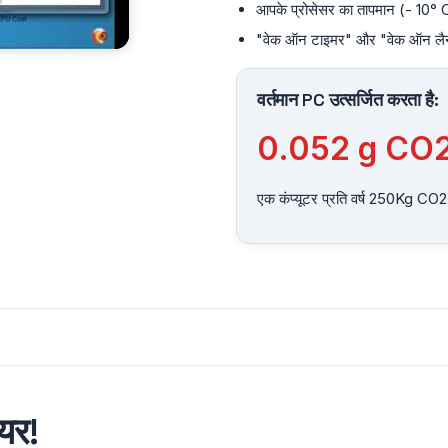
आपके प्रोसेसर का तापमान (- 10° 
"वेक ऑन टाइमर" और "वेक ऑन लैन"
वर्तमान PC उत्सर्जित करता है:
0.065
g CO
एक कंप्यूटर प्रति वर्ष 250Kg CO2 
ेयर!