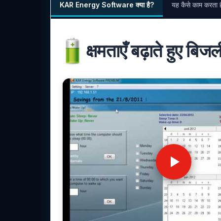
KAR Energy Software क्या है?
यह कैसे काम करता ह
क्षमताएँ बढ़ाते हुए बि