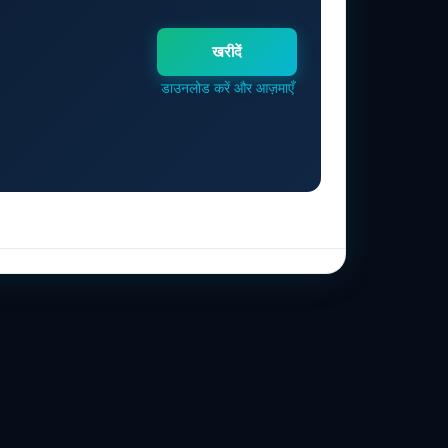
खरीदें
डाउनलोड करें और आज़माएँ