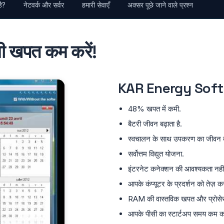
ै?
नेटवर्क और सर्वर
हमारी सेवाएँ
अक्सर पूछे जाने वाले प्रश्न
जली खपत कम करें!
KAR Energy Softwa
48% खपत में कमी.
बैटरी जीवन बढ़ाता है.
स्वचालन के साथ उपकरण का जीवन बढ
सर्वोत्तम विद्युत योजना.
इंटरनेट कनेक्शन की आवश्यकता नहीं
आपके कंप्यूटर के प्रदर्शन को तेज़ 
RAM की वास्तविक खपत और प्रोसेस
आपके पीसी का स्टार्टअप समय कम कर