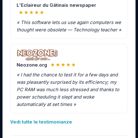
L'Eclaireur du Gâtinais newspaper
★★★★★
« This software lets us use again computers we
thought were obsolete — Technology teacher »
Neozone.org
★★★★★
« I had the chance to test it for a few days and
was pleasantly surprised by its efficiency; my
PC RAM was much less stressed and thanks to
power scheduling it slept and woke
automatically at set times »
Vedi tutte le testimonianze