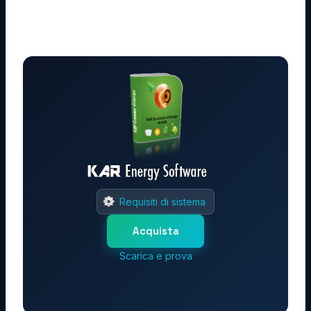
Requisiti di sistema
Acquista
Scarica e prova