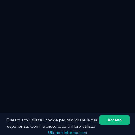
Questo sito utilizza i cookie per migliorare la tua
Accetto
esperienza. Continuando, accetti il loro utilizzo.
Ulteriori informazioni