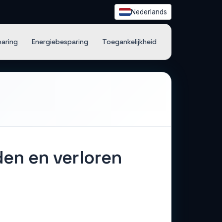
Nederlands
paring
Energiebesparing
Toegankelijkheid
en en verloren