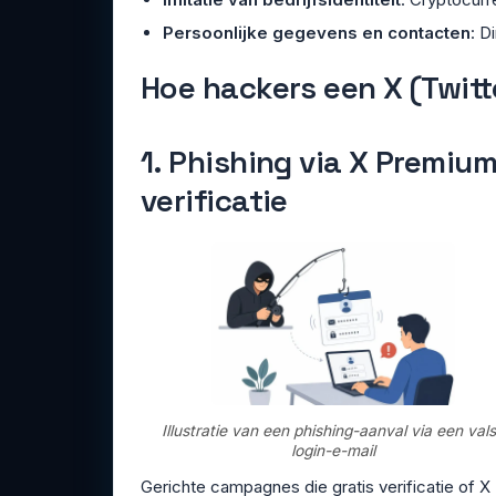
Persoonlijke gegevens en contacten
: D
Hoe hackers een X (Twit
1. Phishing via X Premium
verificatie
Illustratie van een phishing-aanval via een val
login-e-mail
Gerichte campagnes die gratis verificatie of X