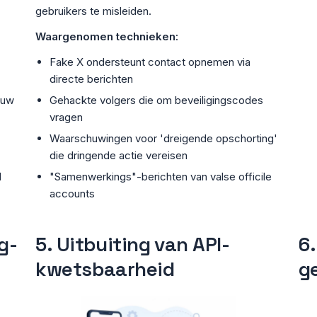
gebruikers te misleiden.
Waargenomen technieken:
Fake X ondersteunt contact opnemen via
directe berichten
 uw
Gehackte volgers die om beveiligingscodes
vragen
Waarschuwingen voor 'dreigende opschorting'
die dringende actie vereisen
l
"Samenwerkings"-berichten van valse officile
accounts
g-
5. Uitbuiting van API-
6
kwetsbaarheid
g