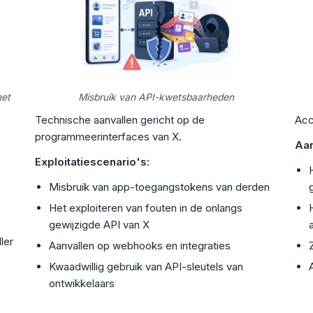
het
Misbruik van API-kwetsbaarheden
Technische aanvallen gericht op de
Acc
programmeerinterfaces van X.
Aan
Exploitatiescenario's:
Misbruik van app-toegangstokens van derden
Het exploiteren van fouten in de onlangs
gewijzigde API van X
ler
Aanvallen op webhooks en integraties
Kwaadwillig gebruik van API-sleutels van
ontwikkelaars