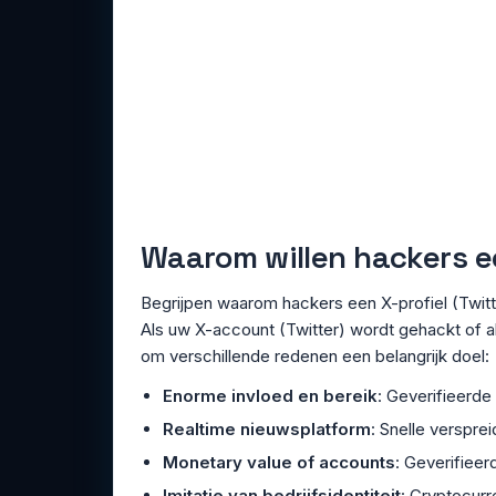
Waarom willen hackers e
Begrijpen waarom hackers een X-profiel (Twitt
Als uw X-account (Twitter) wordt gehackt of a
om verschillende redenen een belangrijk doel:
Enorme invloed en bereik
: Geverifieerd
Realtime nieuwsplatform
: Snelle verspre
Monetary value of accounts
: Geverifieer
Imitatie van bedrijfsidentiteit
: Cryptocurr