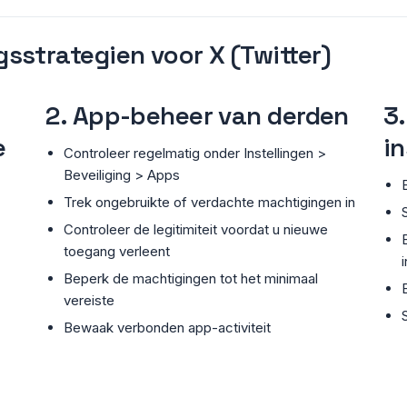
sstrategien voor X (Twitter)
2. App-beheer van derden
3.
e
in
Controleer regelmatig onder Instellingen >
Beveiliging > Apps
Trek ongebruikte of verdachte machtigingen in
Controleer de legitimiteit voordat u nieuwe
toegang verleent
Beperk de machtigingen tot het minimaal
vereiste
Bewaak verbonden app-activiteit