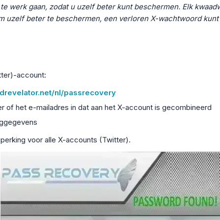
e werk gaan, zodat u uzelf beter kunt beschermen. Elk kwaadwi
m uzelf beter te beschermen, een verloren X-wachtwoord kunt h
tter)-account:
revelator.net/nl/passrecovery
 of het e-mailadres in dat aan het X-account is gecombineerd
loggegevens
erking voor alle X-accounts (Twitter).