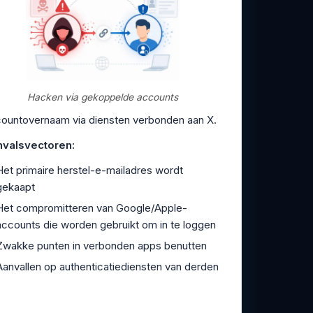
Hacken via gekoppelde accounts
ountovernaam via diensten verbonden aan X.
valsvectoren:
Het primaire herstel-e-mailadres wordt
gekaapt
Het compromitteren van Google/Apple-
accounts die worden gebruikt om in te loggen
Zwakke punten in verbonden apps benutten
Aanvallen op authenticatiediensten van derden