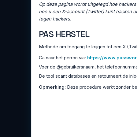
Op deze pagina wordt uitgelegd hoe hackers t
hoe u een X-account (Twitter) kunt hacken o
tegen hackers.
PAS HERSTEL
Methode om toegang te krijgen tot een X (Twi
Ga naar het perron via:
https://www.password
Voer de @gebruikersnaam, het telefoonnummer
De tool scant databases en retourneert de in
Opmerking:
Deze procedure werkt zonder bep