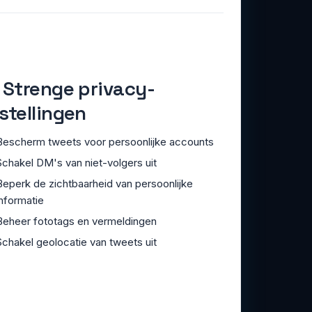
 Strenge privacy-
stellingen
Bescherm tweets voor persoonlijke accounts
Schakel DM's van niet-volgers uit
Beperk de zichtbaarheid van persoonlijke
informatie
Beheer fototags en vermeldingen
Schakel geolocatie van tweets uit