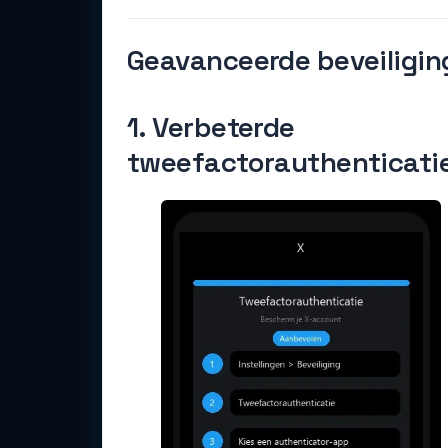
Geavanceerde beveiliging
1. Verbeterde
tweefactorauthenticati