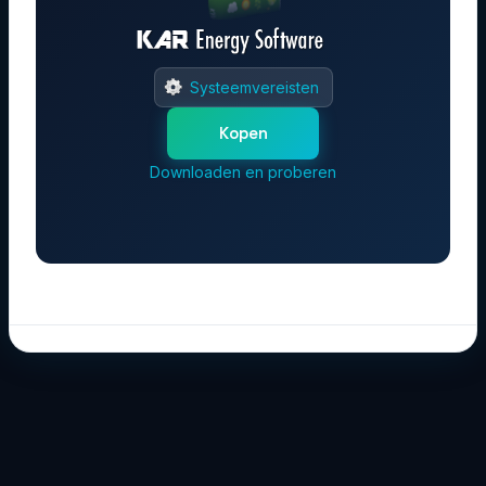
Systeemvereisten
Kopen
Downloaden en proberen