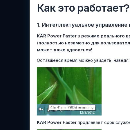
Как это работает?
1. Интеллектуальное управление
KAR Power Faster
в
режиме реального в
(
полностью незаметно для пользовател
может даже удвоиться!
Оставшееся время можно увидеть, наведя 
KAR Power Faster
продлевает срок службы