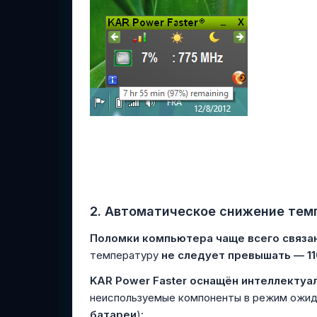
2.
Автоматическое снижение тем
Поломки компьютера чаще всего связа
температуру
не следует превышать — 11
KAR Power Faster оснащён интеллекту
неиспользуемые компоненты в режим ожид
батареи
):