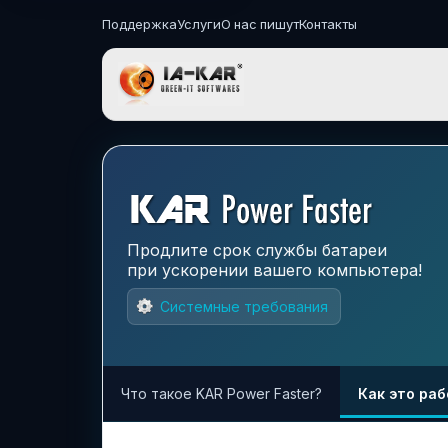
Поддержка
Услуги
О нас пишут
Контакты
IA-KAR - Gr
Продлите срок службы батареи
при ускорении вашего компьютера!
Системные требования
Что такое KAR Power Faster?
Как это ра