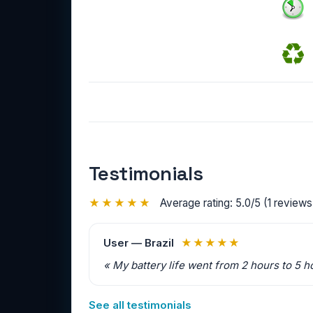
Testimonials
★★★★★
Average rating: 5.0/5 (1 reviews 
User — Brazil
★★★★★
« My battery life went from 2 hours to 5 h
See all testimonials