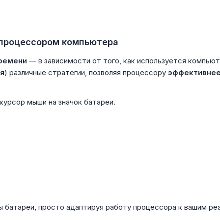
 процессором компьютера
ремени
— в зависимости от того, как используется компь
я
) различные стратегии, позволяя процессору
эффективнее
курсор мыши на значок батареи.
 батареи, просто адаптируя работу процессора к вашим ре