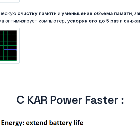
ическую
очистку памяти
и
уменьшение объёма памяти
, з
мма оптимизирует компьютер,
ускоряя его до 5 раз
и
снижа
С KAR Power Faster :