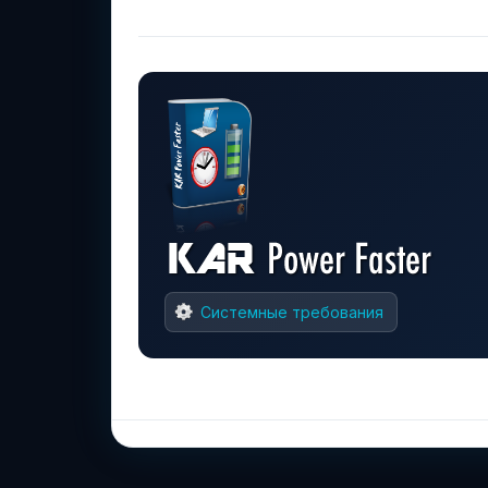
Системные требования