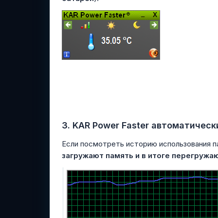
3. KAR Power Faster автоматичес
Если посмотреть историю использования па
загружают память и в итоге перегруж