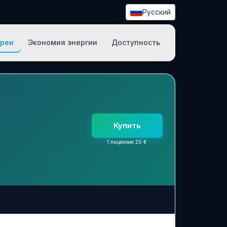
Русский
ечение
ареи
Экономия энергии
Доступность
Купить
1 лицензия 20 €