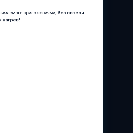
анимаемого приложениями,
без потери
я нагрев
!