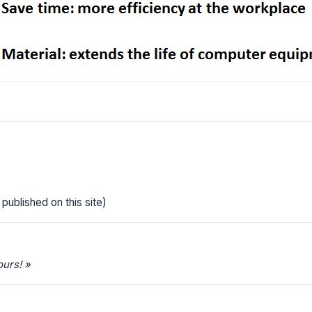
published on this site)
ours! »