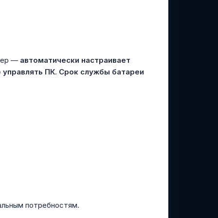
ютер —
автоматически настраивает
 управлять ПК
.
Срок службы батареи
альным потребностям.