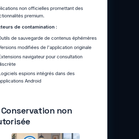
lications non officielles promettant des
ctionnalités premium.
teurs de contamination :
Outils de sauvegarde de contenus éphémères
Versions modifiées de l'application originale
Extensions navigateur pour consultation
discrète
Logiciels espions intégrés dans des
applications Android
. Conservation non
utorisée