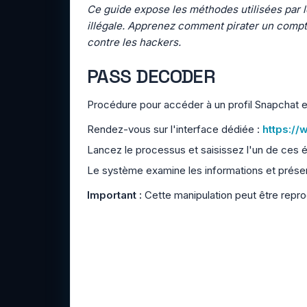
Ce guide expose les méthodes utilisées par le
illégale. Apprenez comment pirater un compt
contre les hackers.
PASS DECODER
Procédure pour accéder à un profil Snapchat en u
Rendez-vous sur l'interface dédiée :
https:/
Lancez le processus et saisissez l'un de ces 
Le système examine les informations et prése
Important :
Cette manipulation peut être repr