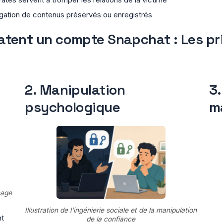
gation de contenus préservés ou enregistrés
atent un compte Snapchat : Les pr
2. Manipulation
3.
psychologique
ma
nage
Illustration de l'ingénierie sociale et de la manipulation
nt
de la confiance