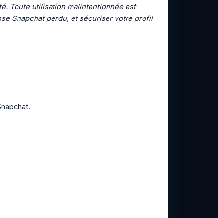
é. Toute utilisation malintentionnée est
e Snapchat perdu, et sécuriser votre profil
Snapchat.