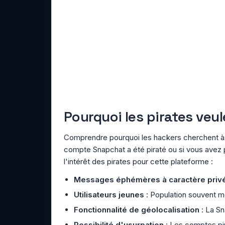
Pourquoi les pirates veu
Comprendre pourquoi les hackers cherchent à p
compte Snapchat a été piraté ou si vous avez p
l'intérêt des pirates pour cette plateforme :
Messages éphémères à caractère priv
Utilisateurs jeunes
: Population souvent m
Fonctionnalité de géolocalisation
: La Sn
Possibilité d'usurpation
: Les comptes pir