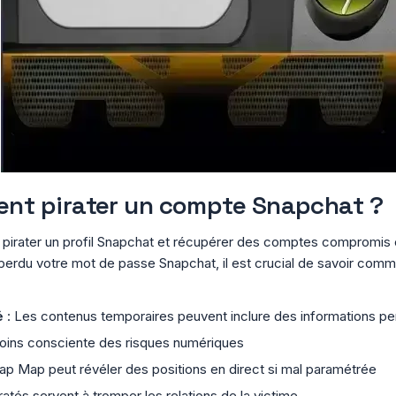
lent pirater un compte Snapchat ?
irater un profil Snapchat et récupérer des comptes compromis est
erdu votre mot de passe Snapchat, il est crucial de savoir comme
é
: Les contenus temporaires peuvent inclure des informations pe
oins consciente des risques numériques
ap Map peut révéler des positions en direct si mal paramétrée
atés servent à tromper les relations de la victime