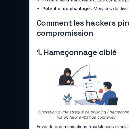
Potentiel de chantage
: Menaces de divul
Comment les hackers pir
compromission
1. Hameçonnage ciblé
Illustration d'une attaque de phishing / hameçon
via un faux e-mail de connexion
Envoi de communications frauduleuses simula