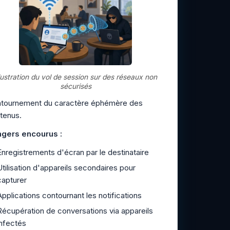
llustration du vol de session sur des réseaux non
sécurisés
tournement du caractère éphémère des
tenus.
gers encourus :
Enregistrements d'écran par le destinataire
Utilisation d'appareils secondaires pour
capturer
Applications contournant les notifications
Récupération de conversations via appareils
infectés