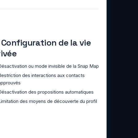
 Configuration de la vie
rivée
Désactivation ou mode invisible de la Snap Map
Restriction des interactions aux contacts
approuvés
Désactivation des propositions automatiques
Limitation des moyens de découverte du profil