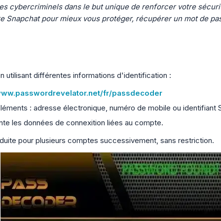
s cybercriminels dans le but unique de renforcer votre sécurit
e Snapchat pour mieux vous protéger, récupérer un mot de pass
tilisant différentes informations d'identification :
/www.passwordrevelator.net/fr/passdecoder
éléments : adresse électronique, numéro de mobile ou identifiant 
nte les données de connexition liées au compte.
oduite pour plusieurs comptes successivement, sans restriction.