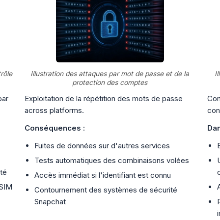
trôle
Illustration des attaques par mot de passe et de la
I
protection des comptes
par
Exploitation de la répétition des mots de passe
Con
across platforms.
con
Conséquences :
Dan
s
Fuites de données sur d'autres services
Tests automatiques des combinaisons volées
té
Accès immédiat si l'identifiant est connu
 SIM
Contournement des systèmes de sécurité
Snapchat