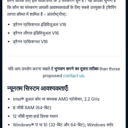
हमने आपके लिए इस सॉफ़्टवेयर के 3 संस्करण चुने हैं। यह आपको चुनना है
कि कौन सा संस्करण आपकी आवश्यकताओं के लिए सबसे उपयुक्त है (शिपिंग
लागत कीमत में शामिल है - अंतर्राष्ट्रीय):
ड्रैगन प्रोफेशनल इंडिविजुअल V16
ड्रैगन लीगल इंडिविजुअल V16
ड्रैगन प्रोफेशनल V16
यदि आप उपयोग करना चाहते हैं
भुगतान करने का दूसरा तरीका
than those
proposed
contact us
.
न्यूनतम सिस्टम आवश्यकताएँ:
Intel® डुअल कोर या समकक्ष AMD प्रोसेसर, 2.2 GHz
8 जीबी RAM (64-बिट)
12 जीबी मुफ्त हार्ड डिस्क स्थान
Windows® 11 या 10 (32-बिट और 64-बिट); Windows सर्वर