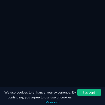
We use cookies to enhance your experience. By
I accept
continuing, you agree to our use of cookies.
More info