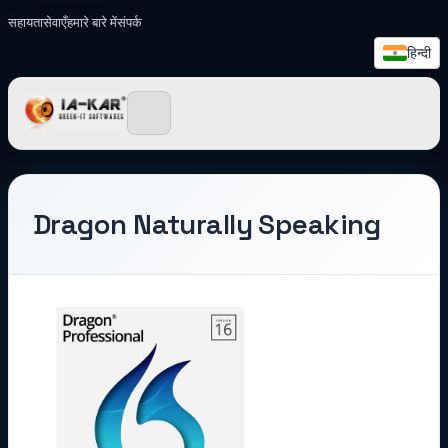
सहायता
सेवाएँ
हमारे बारे में
संपर्क
हिन्दी
IA-KAR - Green IT सॉफ़्टवेयर
Dragon Naturally Speaking