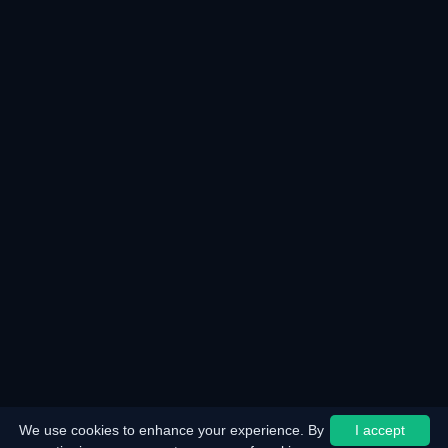
We use cookies to enhance your experience. By
I accept