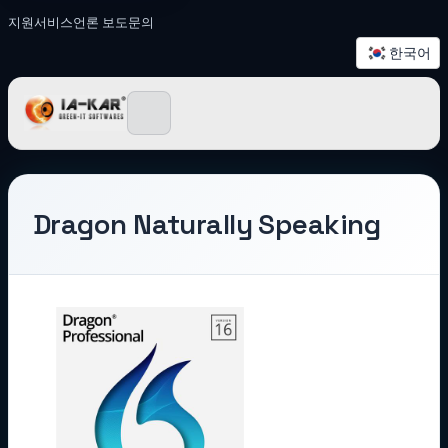
지원
서비스
언론 보도
문의
한국어
IA-KAR - Green IT 소프
Dragon Naturally Speaking