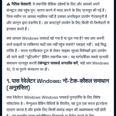
⚠️ नैतिक चेतावनी:
ये तकनीकें शैक्षिक उद्देश्यों के लिए और आपको अपने
कंप्यूटर तक पहुंच पुनः प्राप्त करने में मदद करने के लिए प्रस्तुत की गई हैं।
जिस मशीन पर आपका स्वामित्व नहीं है उसका अनधिकृत उपयोग गैरकानूनी है
और कानून द्वारा दंडनीय है। हम कपटपूर्ण उपयोग के लिए किसी भी जिम्मेदारी से
इनकार करते हैं।
क्या आपका Windows पासवर्ड खो गया है या भूल गया है? क्या आप अपनी
कार्य फ़ाइलों या व्यक्तिगत यादों तक नहीं पहुंच सकते? घबड़ाएं नहीं। कई सिद्ध
तरीके हैं - सरल ग्राफ़िकल टूल से लेकर साइबर सुरक्षा विशेषज्ञों द्वारा उपयोग
की जाने वाली "यूटिलमैन" हैकिंग तकनीक तक। यह मार्गदर्शिका सबसे प्रभावी
समाधान प्रस्तुत करती है
कंप्यूटर पासवर्ड अनलॉक करें
, चाहे आप Windows
10, 11 या पुराने संस्करण पर हों।
1. पास रेवेलेटर Windows: नो-टेक-कौशल समाधान
(अनुशंसित)
पास रेवेलेटर Windows Windows पासवर्ड पुनर्प्राप्ति के लिए विशेष
सॉफ़्टवेयर है। मैन्युअल हैकिंग विधियों के विपरीत, यह टूल एक सरल इंटरफ़ेस
प्रदान करता है और इसके लिए किसी कमांड लाइन की आवश्यकता नहीं होती
है। यह स्थानीय खाता क्रेडेंशियल निकालने या रीसेट करने के लिए