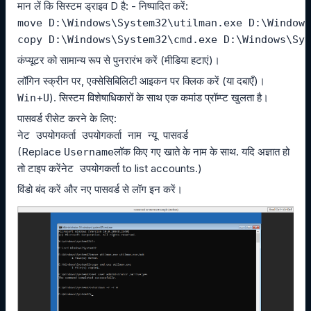
मान लें कि सिस्टम ड्राइव D है: - निष्पादित करें:
move D:\Windows\System32\utilman.exe D:\Windows
copy D:\Windows\System32\cmd.exe D:\Windows\Sys
कंप्यूटर को सामान्य रूप से पुनरारंभ करें (मीडिया हटाएं)।
लॉगिन स्क्रीन पर, एक्सेसिबिलिटी आइकन पर क्लिक करें (या दबाएँ)।
+
). सिस्टम विशेषाधिकारों के साथ एक कमांड प्रॉम्प्ट खुलता है।
Win
U
पासवर्ड रीसेट करने के लिए:
नेट उपयोगकर्ता उपयोगकर्ता नाम न्यू पासवर्ड
(Replace
लॉक किए गए खाते के नाम के साथ. यदि अज्ञात हो
Username
तो टाइप करें
to list accounts.)
नेट उपयोगकर्ता
विंडो बंद करें और नए पासवर्ड से लॉग इन करें।