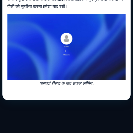
पीसी को सुरक्षित करना हमेशा याद रखें।
पासवर्ड रीसेट के बाद सफल लॉगिन.