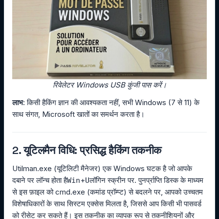
रिवेलेटर Windows USB कुंजी पास करें।
लाभ:
किसी हैकिंग ज्ञान की आवश्यकता नहीं, सभी Windows (7 से 11) के
साथ संगत, Microsoft खातों का समर्थन करता है।
2. यूटिलमैन विधि: प्रसिद्ध हैकिंग तकनीक
Utilman.exe (यूटिलिटी मैनेजर) एक Windows घटक है जो आपके
दबाने पर लॉन्च होता है
+
लॉगिन स्क्रीन पर. पुनर्प्राप्ति डिस्क के माध्यम
Win
U
से इस फ़ाइल को cmd.exe (कमांड प्रॉम्प्ट) से बदलने पर, आपको उच्चतम
विशेषाधिकारों के साथ सिस्टम एक्सेस मिलता है, जिससे आप किसी भी पासवर्ड
को रीसेट कर सकते हैं। इस तकनीक का व्यापक रूप से तकनीशियनों और