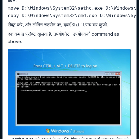
बदलें:
move D:\Windows\System32\sethc.exe D:\Windows\S
copy D:\Windows\System32\cmd.exe D:\Windows\Sys
रीबूट करें, और लॉगिन स्क्रीन पर, दबाएँ
पांच बार कुंजी.
Shift
एक कमांड प्रॉम्प्ट खुलता है. उपयोग
command as
नेट उपयोगकर्ता
above.