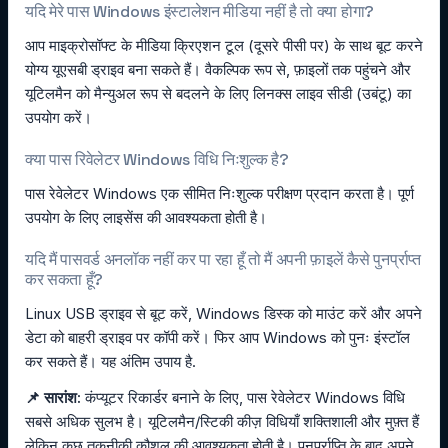
यदि मेरे पास Windows इंस्टालेशन मीडिया नहीं है तो क्या होगा?
आप माइक्रोसॉफ्ट के मीडिया क्रिएशन टूल (दूसरे पीसी पर) के साथ बूट करने
योग्य यूएसबी ड्राइव बना सकते हैं। वैकल्पिक रूप से, फ़ाइलों तक पहुंचने और
यूटिलमैन को मैन्युअल रूप से बदलने के लिए लिनक्स लाइव सीडी (उबंटू) का
उपयोग करें।
क्या पास रिवेलेटर Windows विधि निःशुल्क है?
पास रेवेलेटर Windows एक सीमित निःशुल्क परीक्षण प्रदान करता है। पूर्ण
उपयोग के लिए लाइसेंस की आवश्यकता होती है।
यदि मैं पासवर्ड अनलॉक नहीं कर पा रहा हूँ तो मैं अपनी फ़ाइलें कैसे पुनर्प्राप्त
कर सकता हूँ?
Linux USB ड्राइव से बूट करें, Windows डिस्क को माउंट करें और अपने
डेटा को बाहरी ड्राइव पर कॉपी करें। फिर आप Windows को पुनः इंस्टॉल
कर सकते हैं। यह अंतिम उपाय है.
📌 सारांश:
कंप्यूटर रिकार्डर बनाने के लिए, पास रेवेलेटर Windows विधि
सबसे अधिक सुलभ है। यूटिलमैन/स्टिकी कीज़ विधियाँ शक्तिशाली और मुफ़्त हैं
लेकिन कुछ तकनीकी कौशल की आवश्यकता होती है। पुनर्प्राप्ति के बाद अपने