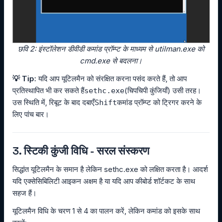
छवि 2: इंस्टॉलेशन डीवीडी कमांड प्रॉम्प्ट के माध्यम से utilman.exe को
cmd.exe से बदलना।
💡 Tip:
यदि आप यूटिलमैन को संरक्षित करना पसंद करते हैं, तो आप
प्रतिस्थापित भी कर सकते हैं
(चिपचिपी कुंजियाँ) उसी तरह।
sethc.exe
उस स्थिति में, रिबूट के बाद दबाएँ
कमांड प्रॉम्प्ट को ट्रिगर करने के
Shift
लिए पांच बार।
3. स्टिकी कुंजी विधि - सरल संस्करण
सिद्धांत यूटिलमैन के समान है लेकिन sethc.exe को लक्षित करता है। आदर्श
यदि एक्सेसिबिलिटी आइकन अक्षम है या यदि आप कीबोर्ड शॉर्टकट के साथ
सहज हैं।
यूटिलमैन विधि के चरण 1 से 4 का पालन करें, लेकिन कमांड को इसके साथ