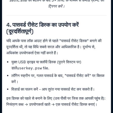
sethc.exe को बदलने के बाद 5× शिफ्ट के माध्यम से कमांड प्रॉम्प्ट को
ट्रिगर करें।
4. पासवर्ड रीसेट डिस्क का उपयोग करें
(दूरदर्शितापूर्ण)
यदि आपके पास लॉक आउट होने से पहले "पासवर्ड रीसेट डिस्क" बनाने की
दूरदर्शिता थी, तो यह विधि सबसे सरल और आधिकारिक है। दुर्भाग्य से,
अधिकांश उपयोगकर्ता ऐसा नहीं करते हैं।
युक्त USB ड्राइव या फ़्लॉपी डिस्क (पुराने सिस्टम पर)
डालें
file.
userkey.psw
लॉगिन स्क्रीन पर, गलत पासवर्ड के बाद, "पासवर्ड रीसेट करें" पर क्लिक
करें।
विज़ार्ड का पालन करें - आप तुरंत नया पासवर्ड सेट कर सकते हैं।
इस डिस्क को पहले से बनाने के लिए (उस पीसी पर जिस तक आपकी पहुंच है):
नियंत्रण कक्ष → उपयोगकर्ता खाते → एक पासवर्ड रीसेट डिस्क बनाएं।