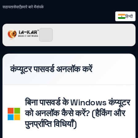
सहायता
सेवाएँ
हमारे बारे में
संपर्क
हिन्दी
IA-KAR - Green IT सॉफ़्टवेयर
कंप्यूटर पासवर्ड अनलॉक करें
बिना पासवर्ड के Windows कंप्यूटर
को अनलॉक कैसे करें? (हैकिंग और
पुनर्प्राप्ति विधियाँ)